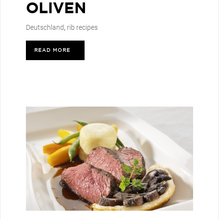
OLIVEN
Deutschland
,
rib recipes
READ MORE
>