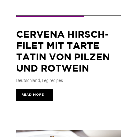
CERVENA HIRSCH-
FILET MIT TARTE
TATIN VON PILZEN
UND ROTWEIN
Deutschland
,
Leg recipes
READ MORE
>