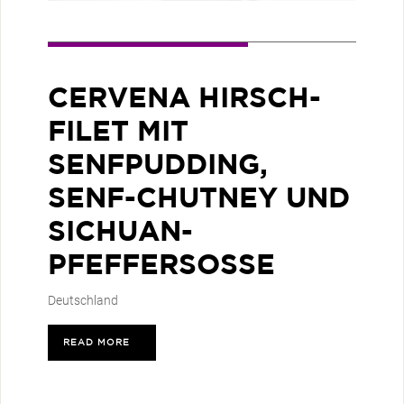
CERVENA HIRSCH-
FILET MIT
SENFPUDDING,
SENF-CHUTNEY UND
SICHUAN-
PFEFFERSOSSE
Deutschland
READ MORE
>