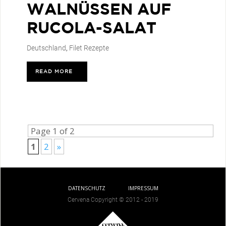
WALNÜSSEN AUF
RUCOLA-SALAT
Deutschland
,
Filet Rezepte
READ MORE
>
Page 1 of 2
1
2
»
DATENSCHUTZ
IMPRESSUM
Cervena Copyright © 2012 - 2019