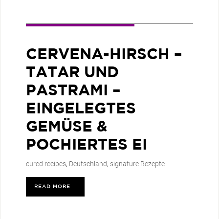
CERVENA-HIRSCH –
TATAR UND
PASTRAMI –
EINGELEGTES
GEMÜSE &
POCHIERTES EI
cured recipes
,
Deutschland
,
signature Rezepte
READ MORE
>