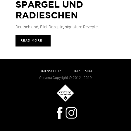
SPARGEL UND
RADIESCHEN
Deutschland
,
Filet Rezepte
,
signature Rezepte
READ MORE
>
DATENSCHUTZ
IMPRESSUM
Cervena Copyright © 2012 - 2019