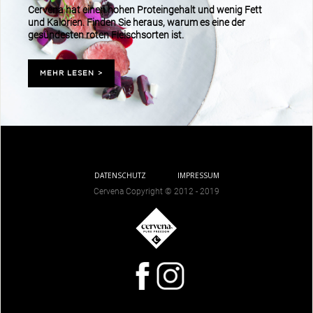
Cervena hat einen hohen Proteingehalt und wenig Fett
und Kalorien. Finden Sie heraus, warum es eine der
gesündesten roten Fleischsorten ist.
MEHR LESEN
>
DATENSCHUTZ
IMPRESSUM
Cervena Copyright © 2012 - 2019