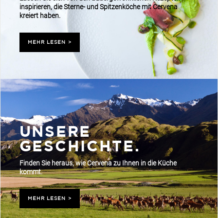
inspirieren, die Sterne- und Spitzenköche mit Cervena
kreiert haben.
MEHR LESEN
>
UNSERE
GESCHICHTE.
Finden Sie heraus, wie Cervena zu Ihnen in die Küche
kommt.
MEHR LESEN
>