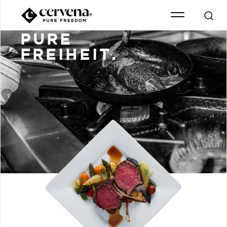
PURE
FREIHEIT.