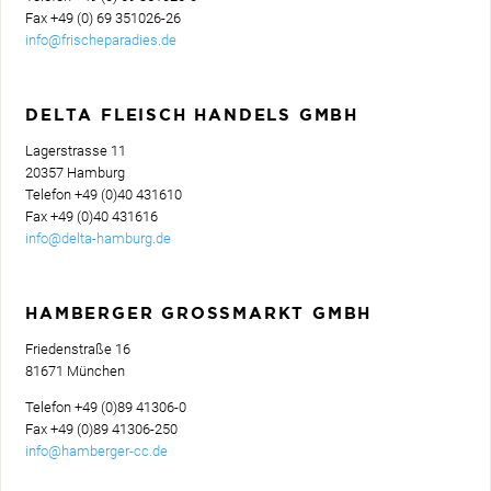
Fax­ +49 (0) 69 351026-26
info@frischeparadies.de
DELTA FLEISCH HANDELS GMBH
Lagerstrasse 11
20357 Hamburg
Telefon­ +49 (0)40 431610
Fax­ +49 (0)40 431616
info@delta-hamburg.de
HAMBERGER GROSSMARKT GMBH
Friedenstraße 16
81671 München
Telefon­ +49 (0)89 41306-0
Fax­ +49 (0)89 41306-250
info@hamberger-cc.de