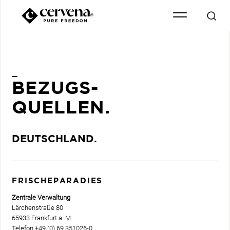
BEZUGS-
QUELLEN.
DEUTSCHLAND.
FRISCHE­PARADIES
Zentrale Verwaltung
Lärchenstraße 80
65933 Frankfurt a. M.
Telefon­ +49 (0) 69 351026-0