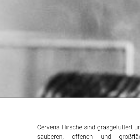
Cervena Hirsche sind grasgefüttert u
sauberen, offenen und großflä