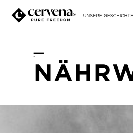
UNSERE GESCHICHT
_
NÄHRW