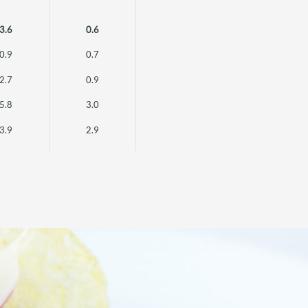
3.6
0.6
0.9
0.7
2.7
0.9
5.8
3.0
3.9
2.9