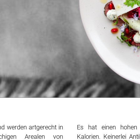
nd werden artgerecht in
Es hat einen hohen 
chigen Arealen von
Kalorien. Keinerlei An