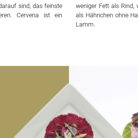
arauf sind, das feinste
weniger Fett als Rind, 
eren. Cervena ist ein
als Hähnchen ohne Hau
.
Lamm.