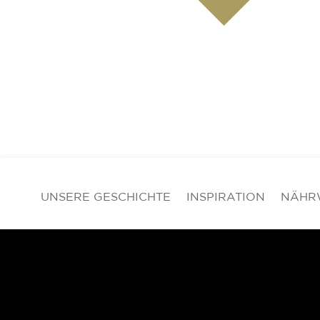
UNSERE GESCHICHTE
INSPIRATION
NÄHR