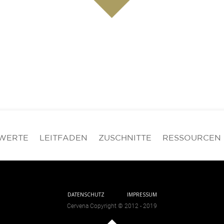
WERTE
LEITFADEN
ZUSCHNITTE
RESSOURCEN
DATENSCHUTZ
IMPRESSUM
Cervena Copyright © 2012 - 2019