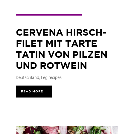
CERVENA HIRSCH-
FILET MIT TARTE
TATIN VON PILZEN
UND ROTWEIN
Deutschland
,
Leg recipes
READ MORE
>