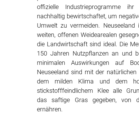
offizielle Industrieprogramme 
nachhaltig bewirtschaftet, um negati
Umwelt zu vermeiden. Neuseeland i
weiten, offenen Weidearealen gesegn
die Landwirtschaft sind ideal. Die M
150 Jahren Nutzpflanzen an und bet
minimalen Auswirkungen auf Bo
Neuseeland sind mit der natürlichen 
dem milden Klima und dem h
stickstofffeindlichem Klee alle Gr
das saftige Gras gegeben, von 
ernähren.