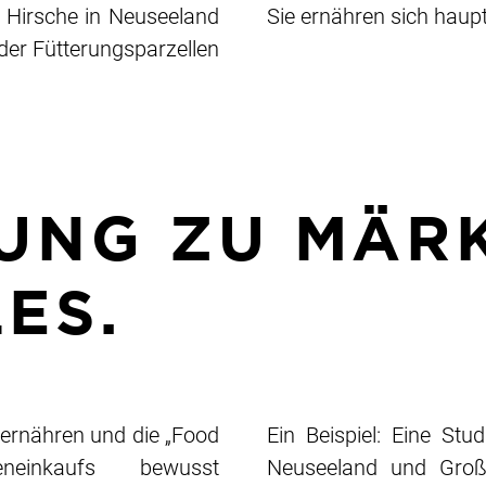
Hirsche in Neuseeland
Sie ernähren sich haup
oder Fütterungsparzellen
UNG ZU MÄRK
ES.
 ernähren und die „Food
Ein Beispiel: Eine Stu
einkaufs bewusst
Neuseeland und Großb