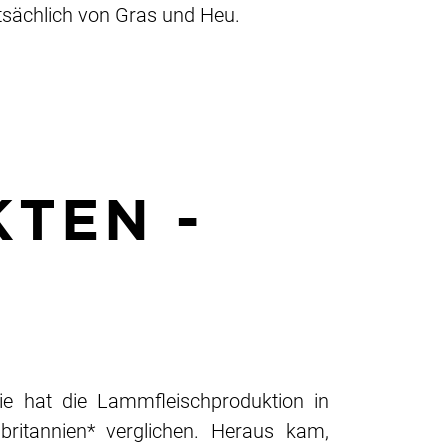
tsächlich von Gras und Heu.
TEN -
die hat die Lammfleischproduktion in
ritannien* verglichen. Heraus kam,