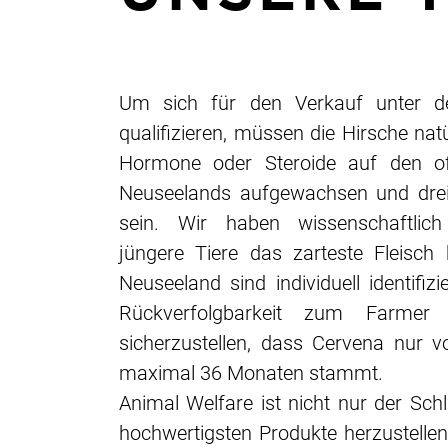
Um sich für den Verkauf unter 
qualifizieren, müssen die Hirsche nat
Hormone oder Steroide auf den of
Neuseelands aufgewachsen und drei 
sein. Wir haben wissenschaftlic
jüngere Tiere das zarteste Fleisch 
Neuseeland sind individuell identifiz
Rückverfolgbarkeit zum Farmer
sicherzustellen, dass Cervena nur v
maximal 36 Monaten stammt.
Animal Welfare ist nicht nur der Schl
hochwertigsten Produkte herzustelle