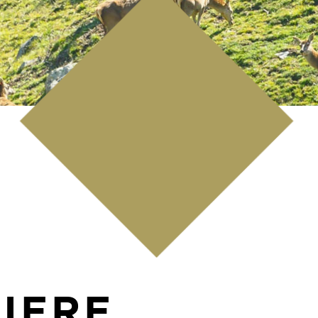
IERE.