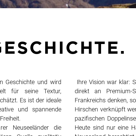
GESCHICHTE.
en Geschichte und wird
Ihre Vision war klar:
t für seine Textur,
direkt an Premium
hätzt. Es ist der ideale
Frankreichs denken, so
eative und spannende
Hirschen verknüpft wer
Freiheit.
pazifischen Doppelins
rer Neuseeländer die
Heute sind nur eine Ha