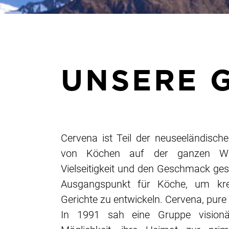
UNSERE 
Cervena ist Teil der neuseeländisch
von Köchen auf der ganzen Wel
Vielseitigkeit und den Geschmack gesc
Ausgangspunkt für Köche, um kr
Gerichte zu entwickeln. Cervena, pure 
In 1991 sah eine Gruppe visionä