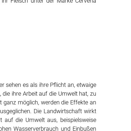
 ihr Fleisch unter der Marke Cervena
 sehen es als ihre Pflicht an, etwaige
die ihre Arbeit auf die Umwelt hat, zu
ht ganz möglich, werden die Effekte an
ausgeglichen. Die Landwirtschaft wirkt
cht auf die Umwelt aus, beispielsweise
 hohen Wasserverbrauch und Einbußen