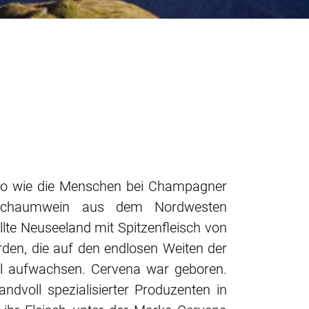
 So wie die Menschen bei Champagner
-Schaumwein aus dem Nordwesten
llte Neuseeland mit Spitzenfleisch von
den, die auf den endlosen Weiten der
el aufwachsen. Cervena war geboren.
ndvoll spezialisierter Produzenten in