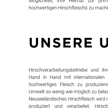
Möglichkeit, ihre Heimat zur primä
hochwertigen Hirschfleischs zu mach
UNSERE 
Hirschverarbeitungsbetriebe und ihr
Hand in Hand mit internationalen 
hochwertiges Fleisch zu produziere
Umwelt so wenig wie möglich zu belas
Neuseeländisches Hirschfleisch wird n
produziert und verarbeitet. Hirs