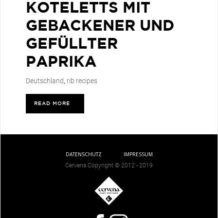
KOTELETTS MIT
GEBACKENER UND
GEFÜLLTER
PAPRIKA
Deutschland
,
rib recipes
READ MORE
>
DATENSCHUTZ
IMPRESSUM
Cervena Copyright © 2012 - 2019