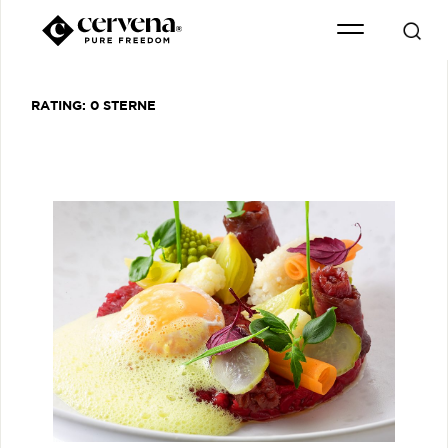
RATING:
0 STERNE