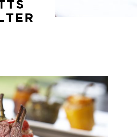
TTS
LTER