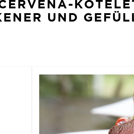
 CERVENA-KOTELE
KENER UND GEFÜL