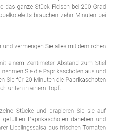
ie das ganze Stück Fleisch bei 200 Grad
ppelkoteletts brauchen zehn Minuten bei
en und vermengen Sie alles mit dem rohen
mit einem Zentimeter Abstand zum Stiel
un nehmen Sie die Paprikaschoten aus und
en Sie für 20 Minuten die Paprikaschoten
ch unten in einem Topf.
nzelne Stücke und drapieren Sie sie auf
ie gefüllten Paprikaschoten daneben und
Ihrer Lieblingssalsa aus frischen Tomaten