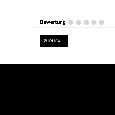
Bewertung
ZURÜCK
>