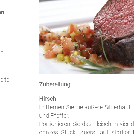
en
en
elte
Zubereitung
Hirsch
Entfernen Sie die äußere Silberhaut
und Pfeffer.
Portionieren Sie das Fleisch in vier 
ganzes Stück. Zuerst auf starker 