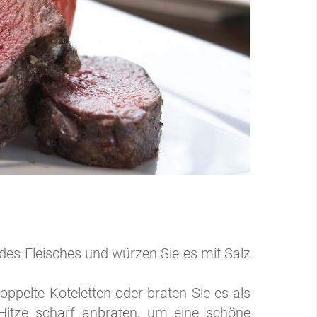
 des Fleisches und würzen Sie es mit Salz
doppelte Koteletten oder braten Sie es als
Hitze scharf anbraten, um eine schöne