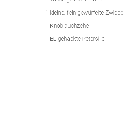
1
kleine, fein gewürfelte Zwiebel
1
Knoblauchzehe
1
EL
gehackte Petersilie