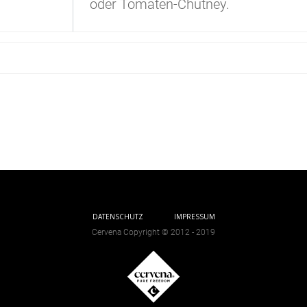
oder Tomaten-Chutney.
DATENSCHUTZ
IMPRESSUM
Cervena Copyright © 2012 - 2019