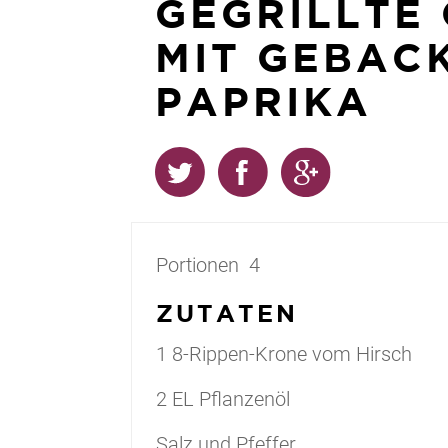
GEGRILLTE
MIT GEBAC
PAPRIKA
Portionen
4
ZUTATEN
1
8-Rippen-Krone vom Hirsch
2
EL
Pflanzenöl
Salz und Pfeffer