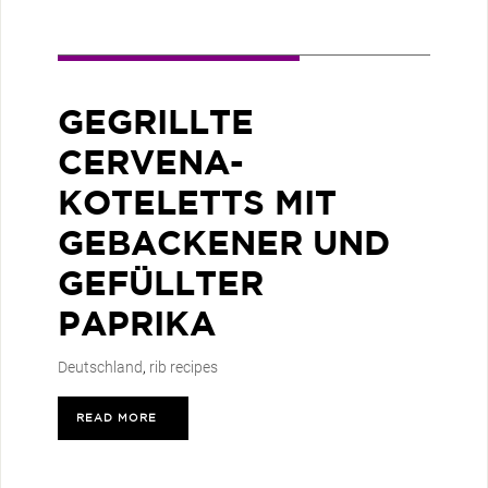
GEGRILLTE
CERVENA-
KOTELETTS MIT
GEBACKENER UND
GEFÜLLTER
PAPRIKA
Deutschland
,
rib recipes
READ MORE
>