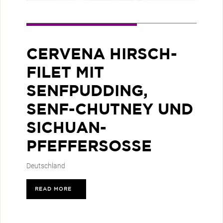
CERVENA HIRSCH-
FILET MIT
SENFPUDDING,
SENF-CHUTNEY UND
SICHUAN-
PFEFFERSOSSE
Deutschland
READ MORE
>