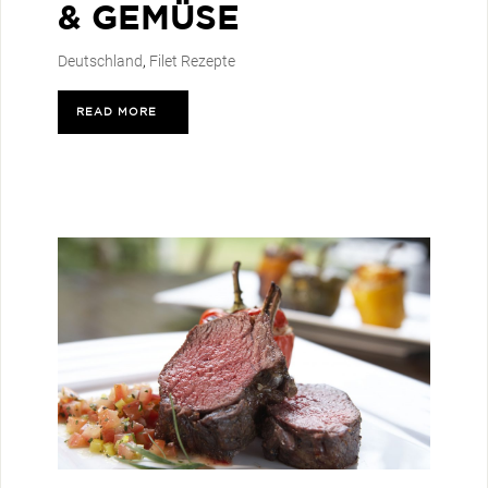
& GEMÜSE
Deutschland
,
Filet Rezepte
READ MORE
>