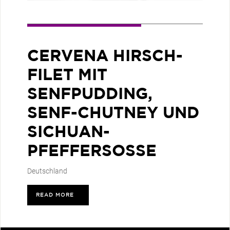
CERVENA HIRSCH-
FILET MIT
SENFPUDDING,
SENF-CHUTNEY UND
SICHUAN-
PFEFFERSOSSE
Deutschland
READ MORE
>