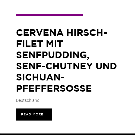
CERVENA HIRSCH-
FILET MIT
SENFPUDDING,
SENF-CHUTNEY UND
SICHUAN-
PFEFFERSOSSE
Deutschland
READ MORE
>