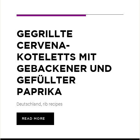
GEGRILLTE
CERVENA-
KOTELETTS MIT
GEBACKENER UND
GEFÜLLTER
PAPRIKA
Deutschland
,
rib recipes
READ MORE
>