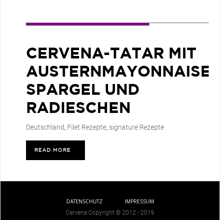
CERVENA-TATAR MIT
AUSTERNMAYONNAISE,
SPARGEL UND
RADIESCHEN
Deutschland
,
Filet Rezepte
,
signature Rezepte
READ MORE
>
DATENSCHUTZ
IMPRESSUM
Cervena Copyright © 2012 - 2019