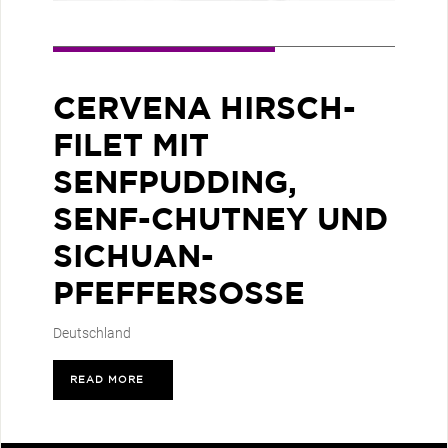
CERVENA HIRSCH-
FILET MIT
SENFPUDDING,
SENF-CHUTNEY UND
SICHUAN-
PFEFFERSOSSE
Deutschland
READ MORE
>