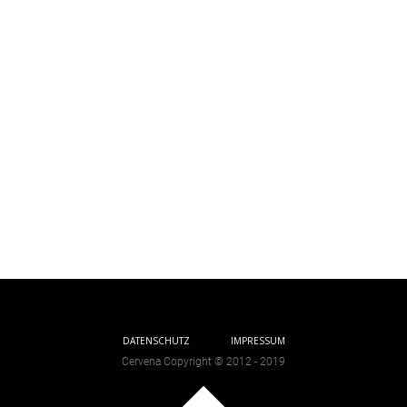
DATENSCHUTZ
IMPRESSUM
Cervena Copyright © 2012 - 2019