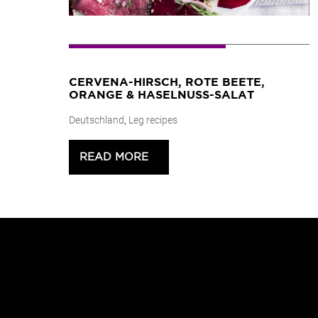
CERVENA-HIRSCH, ROTE BEETE,
ORANGE & HASELNUSS-SALAT
Deutschland
,
Leg recipes
READ MORE
>