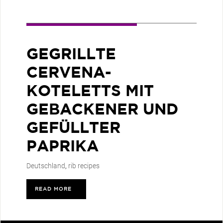
GEGRILLTE
CERVENA-
KOTELETTS MIT
GEBACKENER UND
GEFÜLLTER
PAPRIKA
Deutschland
,
rib recipes
READ MORE
>