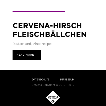
CERVENA-HIRSCH
FLEISCHBÄLLCHEN
Deutschland
,
Mince recipes
READ MORE
>
DATENSCHUTZ
IMPRESSUM
Cervena Copyright © 2012 - 2019