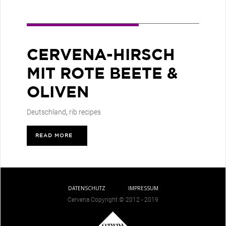
CERVENA-HIRSCH
MIT ROTE BEETE &
OLIVEN
Deutschland
,
rib recipes
READ MORE
>
DATENSCHUTZ
IMPRESSUM
Cervena Copyright © 2012 - 2019