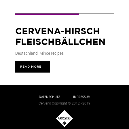
CERVENA-HIRSCH
FLEISCHBÄLLCHEN
Deutschland
,
Mince recipes
READ MORE
>
DATENSCHUTZ
IMPRESSUM
Cervena Copyright © 2012 - 2019