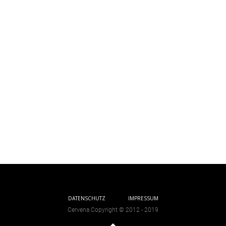
DATENSCHUTZ
IMPRESSUM
Cervena Copyright © 2012 - 2019