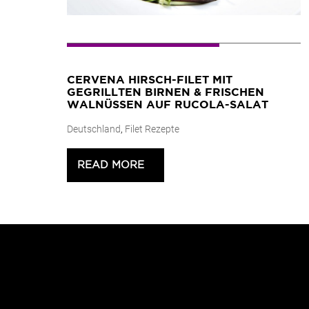
CERVENA HIRSCH-FILET MIT
GEGRILLTEN BIRNEN & FRISCHEN
WALNÜSSEN AUF RUCOLA-SALAT
Deutschland
,
Filet Rezepte
READ MORE
>