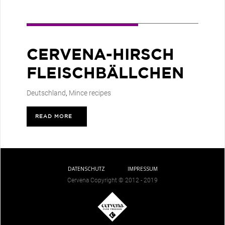
CERVENA-HIRSCH
FLEISCHBÄLLCHEN
Deutschland
,
Mince recipes
READ MORE
>
DATENSCHUTZ
IMPRESSUM
Cervena Copyright © 2012 - 2019