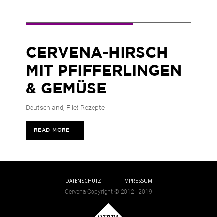
CERVENA-HIRSCH
MIT PFIFFERLINGEN
& GEMÜSE
Deutschland
,
Filet Rezepte
READ MORE
>
DATENSCHUTZ
IMPRESSUM
Cervena Copyright © 2012 - 2019