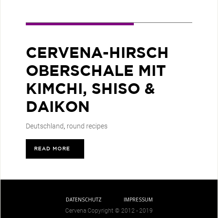
CERVENA-HIRSCH
OBERSCHALE MIT
KIMCHI, SHISO &
DAIKON
Deutschland
,
round recipes
READ MORE
>
DATENSCHUTZ
IMPRESSUM
Cervena Copyright © 2012 - 2019