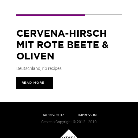
CERVENA-HIRSCH
MIT ROTE BEETE &
OLIVEN
Deutschland
,
rib recipes
READ MORE
>
DATENSCHUTZ
IMPRESSUM
Cervena Copyright © 2012 - 2019