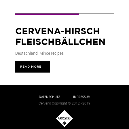
CERVENA-HIRSCH
FLEISCHBÄLLCHEN
Deutschland
,
Mince recipes
READ MORE
>
DATENSCHUTZ
IMPRESSUM
Cervena Copyright © 2012 - 2019