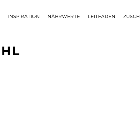
E
INSPIRATION
NÄHRWERTE
LEITFADEN
ZUSCH
OHL