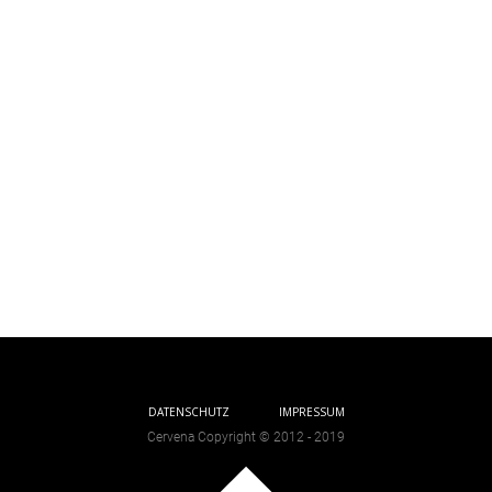
DATENSCHUTZ
IMPRESSUM
Cervena Copyright © 2012 - 2019