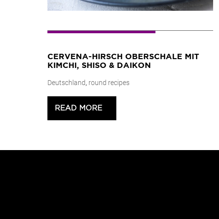
CERVENA-HIRSCH OBERSCHALE MIT
KIMCHI, SHISO & DAIKON
Deutschland
,
round recipes
READ MORE
>