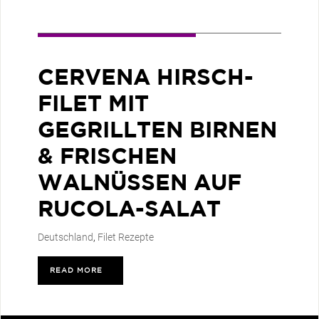
CERVENA HIRSCH-
FILET MIT
GEGRILLTEN BIRNEN
& FRISCHEN
WALNÜSSEN AUF
RUCOLA-SALAT
Deutschland
,
Filet Rezepte
READ MORE
>