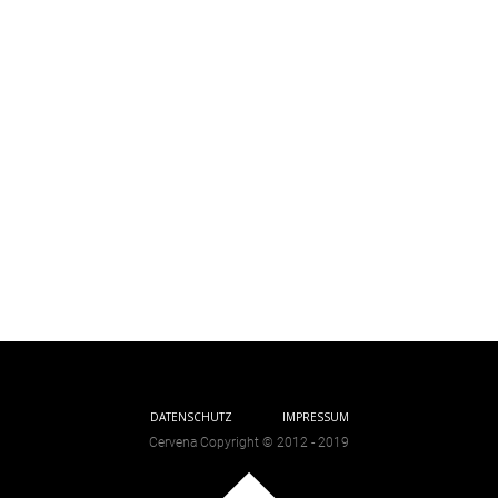
DATENSCHUTZ
IMPRESSUM
Cervena Copyright © 2012 - 2019