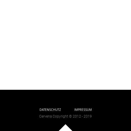
DATENSCHUTZ
IMPRESSUM
Cervena Copyright © 2012 - 2019