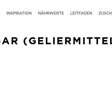
E
INSPIRATION
NÄHRWERTE
LEITFADEN
ZUSCH
AR (GELIERMITTE