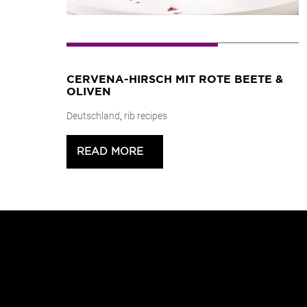
CERVENA-HIRSCH MIT ROTE BEETE &
OLIVEN
Deutschland
,
rib recipes
READ MORE
>