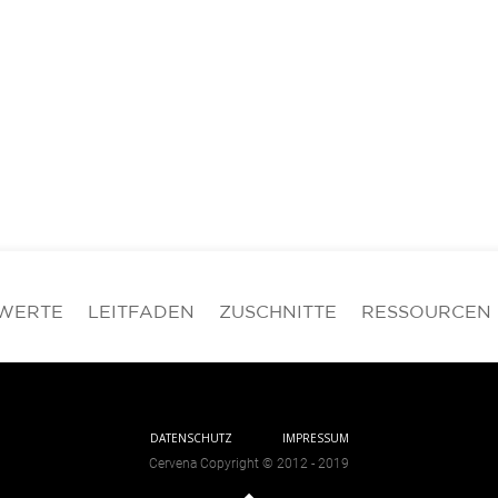
WERTE
LEITFADEN
ZUSCHNITTE
RESSOURCEN
DATENSCHUTZ
IMPRESSUM
Cervena Copyright © 2012 - 2019