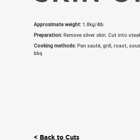
Approximate weight:
1.8kg/4lb
Preparation:
Remove silver skin. Cut into stea
Cooking methods:
Pan sauté, grill, roast, sous 
bbq
<
Back to Cuts