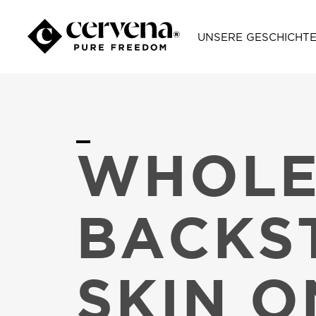
UNSERE GESCHICHT
WHOL
BACKS
SKIN O