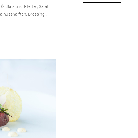
 Öl, Salz und Pfeffer, Salat:
lnusshälften, Dressing:...