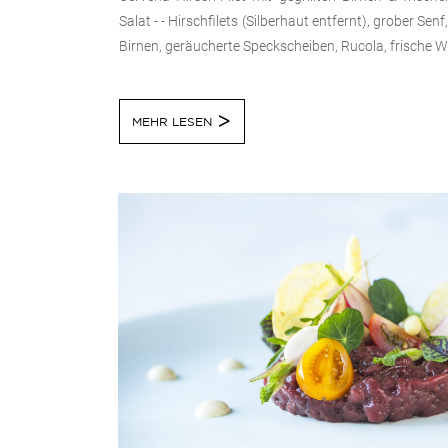
Salat - - Hirschfilets (Silberhaut entfernt), grober Senf,
Birnen, geräucherte Speckscheiben, Rucola, frische Wa
MEHR LESEN