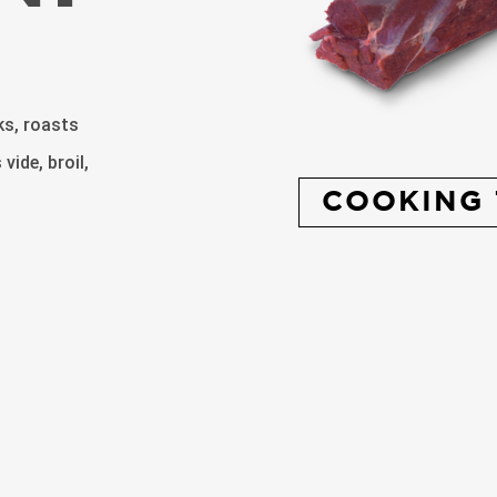
ks, roasts
vide, broil,
COOKING 