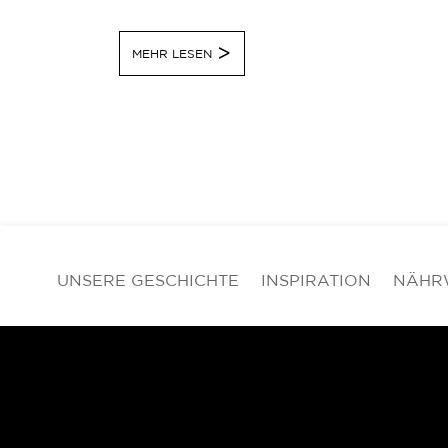
MEHR LESEN
UNSERE GESCHICHTE
INSPIRATION
NÄHR