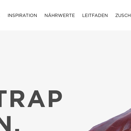
E
INSPIRATION
NÄHRWERTE
LEITFADEN
ZUSCH
E
TRAP
N.