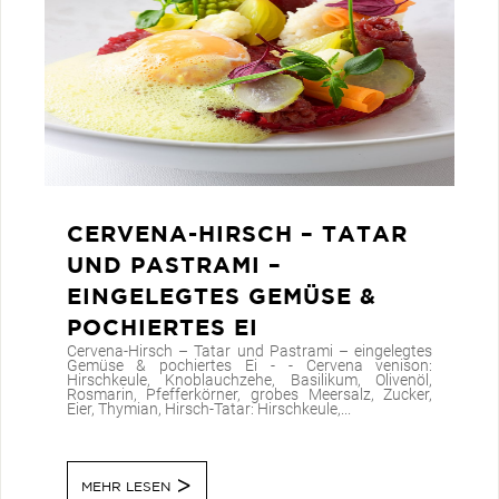
CERVENA-HIRSCH – TATAR
UND PASTRAMI –
EINGELEGTES GEMÜSE &
POCHIERTES EI
Cervena-Hirsch – Tatar und Pastrami – eingelegtes
Gemüse & pochiertes Ei - - Cervena venison:
Hirschkeule, Knoblauchzehe, Basilikum, Olivenöl,
Rosmarin, Pfefferkörner, grobes Meersalz, Zucker,
Eier, Thymian, Hirsch-Tatar: Hirschkeule,...
MEHR LESEN