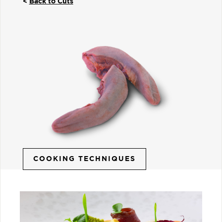
<
Back to Cuts
COOKING TECHNIQUES