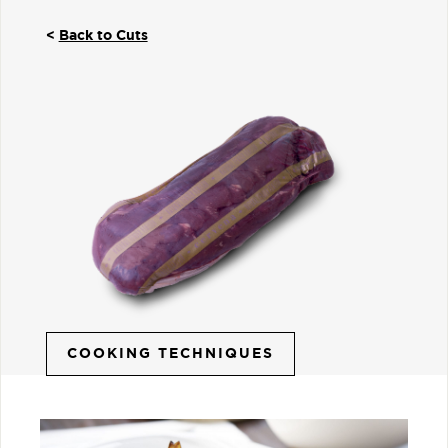
<
Back to Cuts
COOKING TECHNIQUES