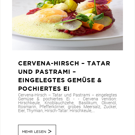
CERVENA-HIRSCH – TATAR
UND PASTRAMI –
EINGELEGTES GEMÜSE &
POCHIERTES EI
Cervena-Hirsch – Tatar und Pastrami – eingelegtes
Gemüse & pochiertes Ei - - Cervena venison:
Hirschkeule, Knoblauchzehe, Basilikum, Olivenöl,
Rosmarin, Pfefferkörner, grobes Meersalz, Zucker,
Eier, Thymian, Hirsch-Tatar: Hirschkeule,...
MEHR LESEN