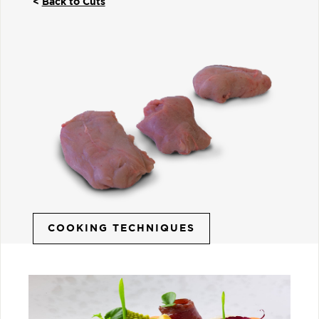
<
Back to Cuts
COOKING TECHNIQUES