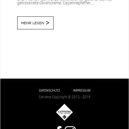
getrocknete Olivencreme, Cayennepfeffer,...
MEHR LESEN
DATENSCHUTZ
IMPRESSUM
Cervena Copyright © 2012 - 2019