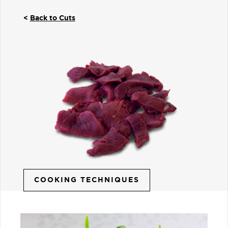
<
Back to Cuts
COOKING TECHNIQUES