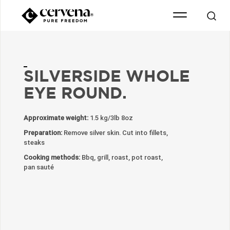
SILVERSIDE WHOLE
EYE ROUND.
Approximate weight:
1.5 kg/3lb 8oz
Preparation:
Remove silver skin. Cut into fillets,
steaks
Cooking methods:
Bbq, grill, roast, pot roast,
pan sauté