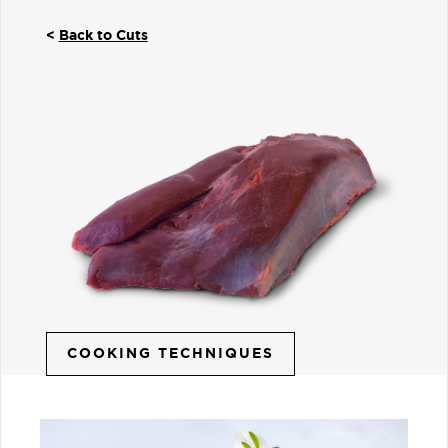
<
Back to Cuts
COOKING TECHNIQUES