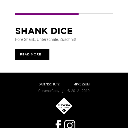
SHANK DICE
Fore Shank
,
Unterschale
,
Zuschnitt
READ MORE
>
DATENSCHUTZ
IMPRESSUM
Cervena Copyright © 2012 - 2019