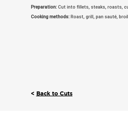
Preparation:
Cut into fillets, steaks, roasts, c
Cooking methods:
Roast, grill, pan sauté, broi
<
Back to Cuts