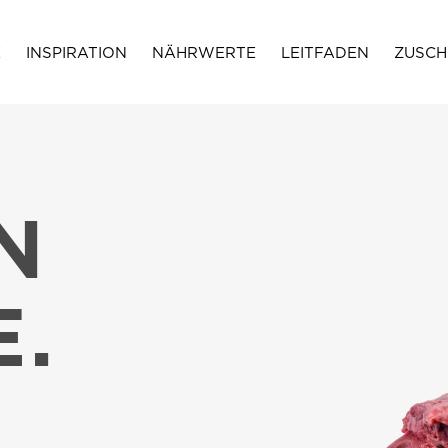
E
INSPIRATION
NÄHRWERTE
LEITFADEN
ZUSCH
N
.