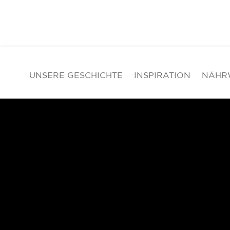
UNSERE GESCHICHTE
INSPIRATION
NÄHR