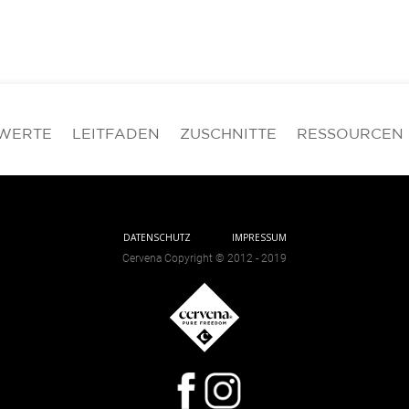
WERTE
LEITFADEN
ZUSCHNITTE
RESSOURCEN
DATENSCHUTZ
IMPRESSUM
Cervena Copyright © 2012 - 2019