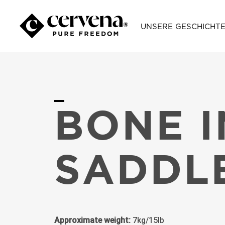
UNSERE GESCHICHT
BONE I
SADDLE
Approximate weight:
7kg/15lb