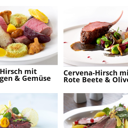
Hirsch mit
Cervena-Hirsch m
ingen & Gemüse
Rote Beete & Oliv