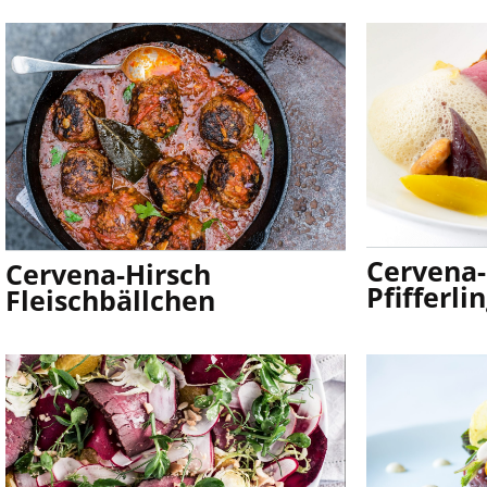
Cervena-
Cervena-Hirsch
Pfifferl
Fleischbällchen