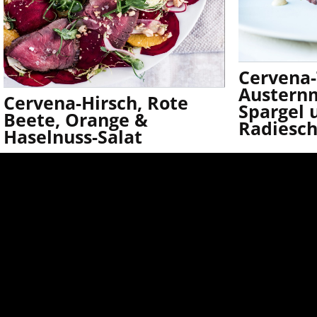
Cervena-
Austern
Cervena-Hirsch, Rote
Spargel 
Beete, Orange &
Radiesc
Haselnuss-Salat