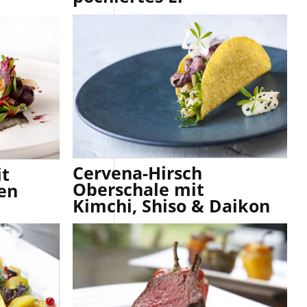
Cervena-Hirsch
it
Oberschale mit
en
Kimchi, Shiso & Daikon